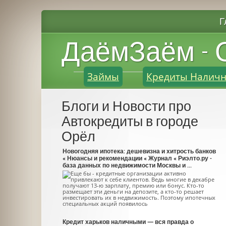
Г
ДаёмЗаём - 
Займы
Кредиты Налич
Блоги и Новости про
Автокредиты в городе
Орёл
Новогодняя ипотека: дешевизна и хитрость банков
« Нюансы и рекомендации « Журнал « Риэлто.ру -
база данных по недвижимости Москвы и ...
Еще бы - кредитные организации активно
привлекают к себе клиентов. Ведь многие в декабре
получают 13-ю зарплату, премию или бонус. Кто-то
размещает эти деньги на депозите, а кто-то решает
инвестировать их в недвижимость. Поэтому ипотечных
специальных акций появилось
Кредит харьков наличными — вся правда о