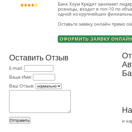
Банк Хоум Кредит занимает лиде
розницы, входит в топ-10 по объ
одной из крупнейших филиальных
Оставьте заявку онлайн прямо се
ОФОРМИТЬ ЗАЯВКУ ОНЛАЙ
От
Оставить Отзыв
Ав
E-mail:
Ба
Ваше Имя:
Ваш Отзыв:
На
и ка