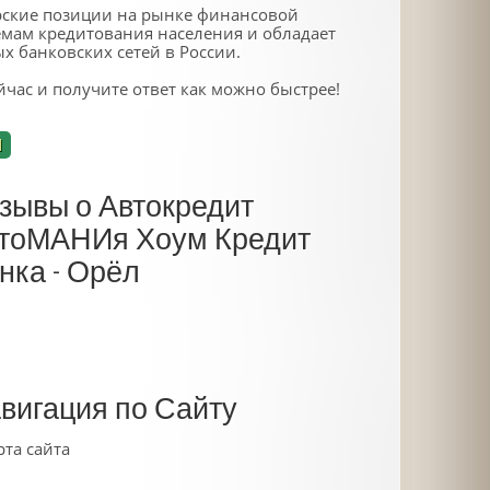
рские позиции на рынке финансовой
емам кредитования населения и обладает
 банковских сетей в России.
йчас и получите ответ как можно быстрее!
Н
зывы о Автокредит
тоМАНИя Хоум Кредит
нка - Орёл
вигация по Сайту
рта сайта